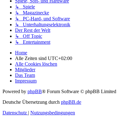
Spiele, Soft- und Hardware
↳ Spiele
↳ Magazinecke
↳ PC-Hard- und Software
↳ Unterhaltungselektronik
Der Rest der Welt
↳ Off Topic
↳ Entertainment
Home
Alle Zeiten sind
UTC+02:00
Alle Cookies löschen
Mitglieder
Das Team
Impressum
Powered by
phpBB
® Forum Software © phpBB Limited
Deutsche Übersetzung durch
phpBB.de
Datenschutz
|
Nutzungsbedingungen