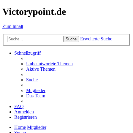
Victorypoint.de
Zum Inhalt
Erweiterte Suche
Suche
Schnellzugriff
Unbeantwortete Themen
Aktive Themen
Suche
Mitglieder
Das Team
FAQ
Anmelden
Registrieren
Home
Mitglieder
Suche