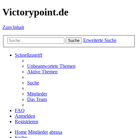
Victorypoint.de
Zum Inhalt
Erweiterte Suche
Suche
Schnellzugriff
Unbeantwortete Themen
Aktive Themen
Suche
Mitglieder
Das Team
FAQ
Anmelden
Registrieren
Home
Mitglieder
abraxa
Suche