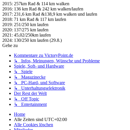
2020: 137/275 km laufen
2021: 45,02/250km laufen
2024: 130/250 km laufen (29.8.)
Gehe zu
Kommentare zu VictoryPoint.de
↳ Infos, Meinungen, Wünsche und Probleme
Spiele, Soft- und Hardware
↳ Spiele
↳ Magazinecke
↳ PC-Hard- und Software
↳ Unterhaltungselektronik
Der Rest der Welt
↳ Off Topic
↳ Entertainment
Home
Alle Zeiten sind
UTC+02:00
Alle Cookies löschen
Mitglieder
Das Team
Impressum
Powered by
phpBB
® Forum Software © phpBB Limited