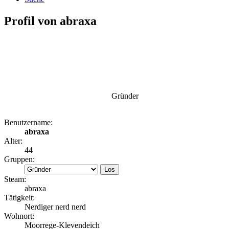
Profil von abraxa
Gründer
Benutzername:
abraxa
Alter:
44
Gruppen:
Steam:
abraxa
Tätigkeit:
Nerdiger nerd nerd
Wohnort:
Moorrege-Klevendeich
Kontaktdaten von abraxa
Website: