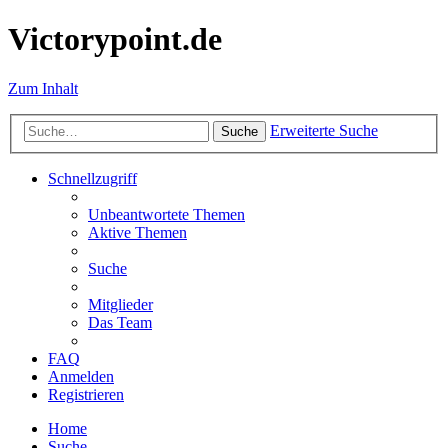
Victorypoint.de
Zum Inhalt
Erweiterte Suche
Suche
Schnellzugriff
Unbeantwortete Themen
Aktive Themen
Suche
Mitglieder
Das Team
FAQ
Anmelden
Registrieren
Home
Suche