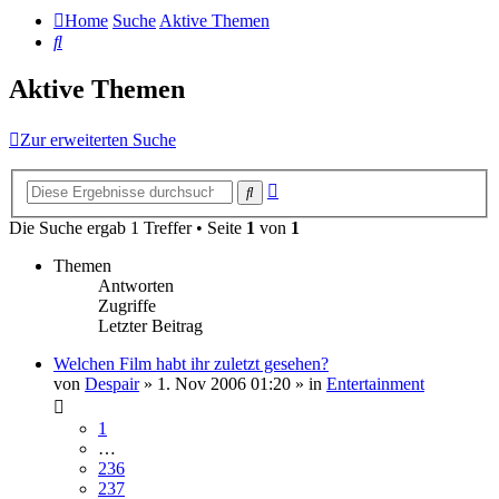
Home
Suche
Aktive Themen
Suche
Aktive Themen
Zur erweiterten Suche
Erweiterte
Suche
Suche
Die Suche ergab 1 Treffer • Seite
1
von
1
Themen
Antworten
Zugriffe
Letzter Beitrag
Welchen Film habt ihr zuletzt gesehen?
von
Despair
»
1. Nov 2006 01:20
» in
Entertainment
1
…
236
237