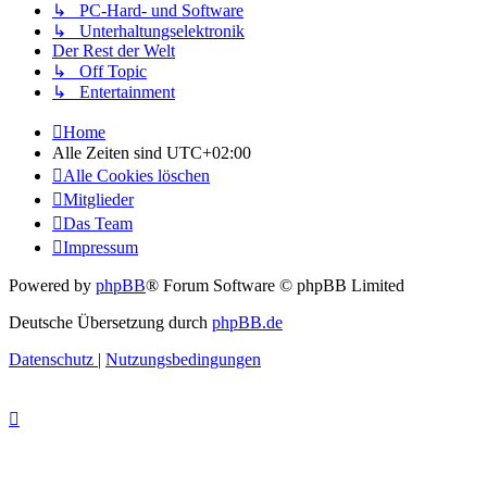
↳ PC-Hard- und Software
↳ Unterhaltungselektronik
Der Rest der Welt
↳ Off Topic
↳ Entertainment
Home
Alle Zeiten sind
UTC+02:00
Alle Cookies löschen
Mitglieder
Das Team
Impressum
Powered by
phpBB
® Forum Software © phpBB Limited
Deutsche Übersetzung durch
phpBB.de
Datenschutz
|
Nutzungsbedingungen