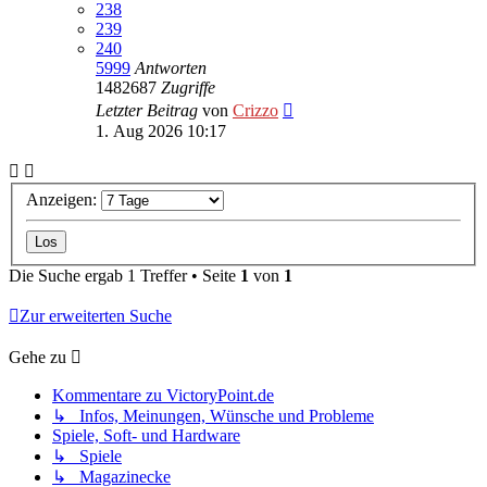
238
239
240
5999
Antworten
1482687
Zugriffe
Letzter Beitrag
von
Crizzo
1. Aug 2026 10:17
Anzeigen:
Die Suche ergab 1 Treffer • Seite
1
von
1
Zur erweiterten Suche
Gehe zu
Kommentare zu VictoryPoint.de
↳ Infos, Meinungen, Wünsche und Probleme
Spiele, Soft- und Hardware
↳ Spiele
↳ Magazinecke