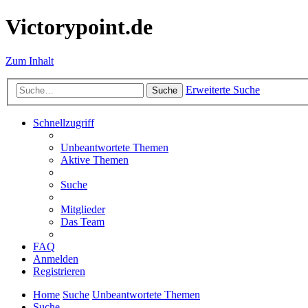
Victorypoint.de
Zum Inhalt
Erweiterte Suche
Suche
Schnellzugriff
Unbeantwortete Themen
Aktive Themen
Suche
Mitglieder
Das Team
FAQ
Anmelden
Registrieren
Home
Suche
Unbeantwortete Themen
Suche