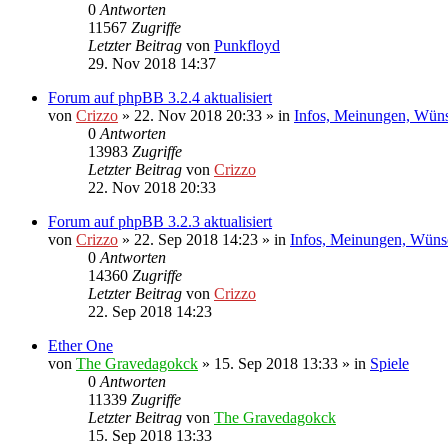
0
Antworten
11567
Zugriffe
Letzter Beitrag
von
Punkfloyd
29. Nov 2018 14:37
Forum auf phpBB 3.2.4 aktualisiert
von
Crizzo
»
22. Nov 2018 20:33
» in
Infos, Meinungen, Wün
0
Antworten
13983
Zugriffe
Letzter Beitrag
von
Crizzo
22. Nov 2018 20:33
Forum auf phpBB 3.2.3 aktualisiert
von
Crizzo
»
22. Sep 2018 14:23
» in
Infos, Meinungen, Wüns
0
Antworten
14360
Zugriffe
Letzter Beitrag
von
Crizzo
22. Sep 2018 14:23
Ether One
von
The Gravedagokck
»
15. Sep 2018 13:33
» in
Spiele
0
Antworten
11339
Zugriffe
Letzter Beitrag
von
The Gravedagokck
15. Sep 2018 13:33