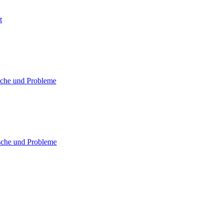
t
che und Probleme
sche und Probleme