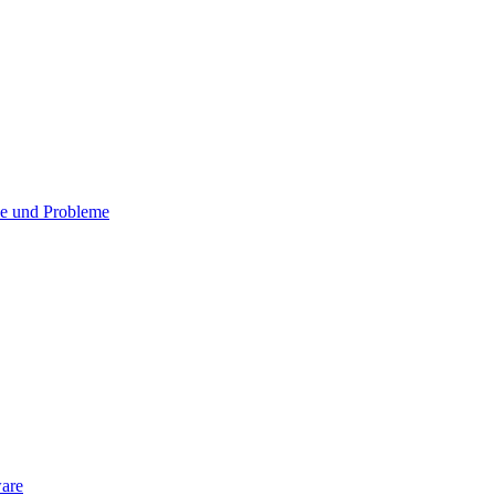
e und Probleme
are