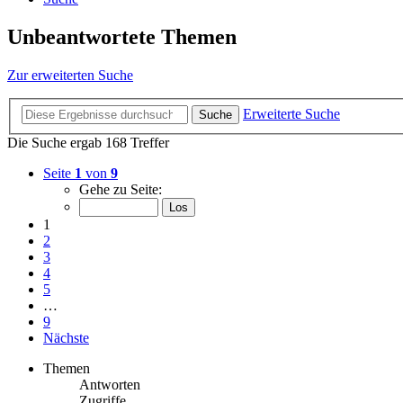
Unbeantwortete Themen
Zur erweiterten Suche
Erweiterte Suche
Suche
Die Suche ergab 168 Treffer
Seite
1
von
9
Gehe zu Seite:
1
2
3
4
5
…
9
Nächste
Themen
Antworten
Zugriffe