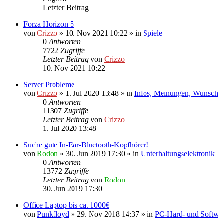
Letzter Beitrag
Forza Horizon 5
von
Crizzo
»
10. Nov 2021 10:22
» in
Spiele
0
Antworten
7722
Zugriffe
Letzter Beitrag
von
Crizzo
10. Nov 2021 10:22
Server Probleme
von
Crizzo
»
1. Jul 2020 13:48
» in
Infos, Meinungen, Wünsch
0
Antworten
11307
Zugriffe
Letzter Beitrag
von
Crizzo
1. Jul 2020 13:48
Suche gute In-Ear-Bluetooth-Kopfhörer!
von
Rodon
»
30. Jun 2019 17:30
» in
Unterhaltungselektronik
0
Antworten
13772
Zugriffe
Letzter Beitrag
von
Rodon
30. Jun 2019 17:30
Office Laptop bis ca. 1000€
von
Punkfloyd
»
29. Nov 2018 14:37
» in
PC-Hard- und Softw