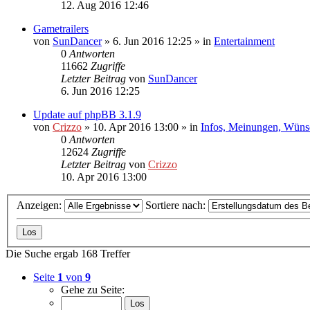
12. Aug 2016 12:46
Gametrailers
von
SunDancer
»
6. Jun 2016 12:25
» in
Entertainment
0
Antworten
11662
Zugriffe
Letzter Beitrag
von
SunDancer
6. Jun 2016 12:25
Update auf phpBB 3.1.9
von
Crizzo
»
10. Apr 2016 13:00
» in
Infos, Meinungen, Wüns
0
Antworten
12624
Zugriffe
Letzter Beitrag
von
Crizzo
10. Apr 2016 13:00
Anzeigen:
Sortiere nach:
Die Suche ergab 168 Treffer
Seite
1
von
9
Gehe zu Seite: