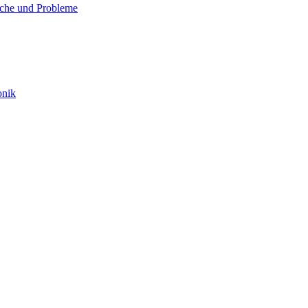
che und Probleme
onik