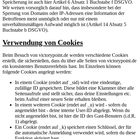
Speicherung ist auch hier Artikel 6 Absatz 1 Buchstabe f DSGVO.
Wir weisen vorsorglich darauf hin, dass insbesondere bei der
Sperrung von Domains oder IP-Adressen eine Information der
Betroffenen meist unmöglich oder nur mit einem
unverhältnismäßigen Aufwand möglich ist (Artikel 14 Absatz 5
Buchstabe b DSGVO).
Verwendung von Cookies
Beim Besuch von victorypoint.de werden verschiedene Cookies
erstellt, die sicherstellen, dass du über alle Seiten von victorypoint.de
ein konsistentes Benutzererlebnis hast. Im Einzelnen können
folgende Cookies angelegt werden:
In einem Cookie (endet auf _sid) wird eine eindeutige,
zufällige ID gespeichert. Diese bildet eine Klammer über alle
Seitenaufrufe und stellt sicher, dass deine Einstellungen etc.
beim Aufruf einer neuen Seite erhalten bleiben.
In einem weiteren Cookie (endet auf _u) wird - sofern du
angemeldet bist - deine interne User-ID abgelegt. Wenn du
nicht angemeldet bist, ist hier die ID des Gast-Benuters (i.d.R.
1) abgelegt.
Ein Cookie (endet auf _k) speichert einen Schlüssel, der für
die automatische Anmeldung verwendet wird, sofern du diese
Funktion aktiviert hast.