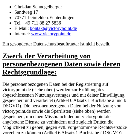
Christian Schnegelberger
Sandweg 17
70771 Leinfelden-Echterdingen
Tel. +49 711 88 27 5836
E-Mail:
kontakt@victorypoint.de
Internet:
www.victorypoint.de
Ein gesonderter Datenschutzbeauftragter ist nicht bestellt.
Zweck der Verarbeitung von
personenbezogenen Daten sowie deren
Rechtsgrundlage:
Die personenbezogenen Daten bei der Registrierung auf
victorypoint.de (siehe oben) werden zur Erfüllung des
abgeschlossenen Nutzungsvertrages und mit deiner Einwilligung
gespeichert und verarbeitet (Artikel 6 Absatz 1 Buchstabe a und b
DSGVO). Die personenbezogenen Daten bei der Nutzung von
victorypoint.de sowie die Sperrlisten (siehe oben) werden
gespeichert, um einen Missbrauch der auf victorypoint.de
angebotene Dienste zu verhindern und zugleich Dritten die
Möglichkeit zu geben, gegen evtl. vorgenommene Rechtsverstöße
vorgehen zu können (Artikel 6 Absatz 1 Buchstabe f DSGVO).