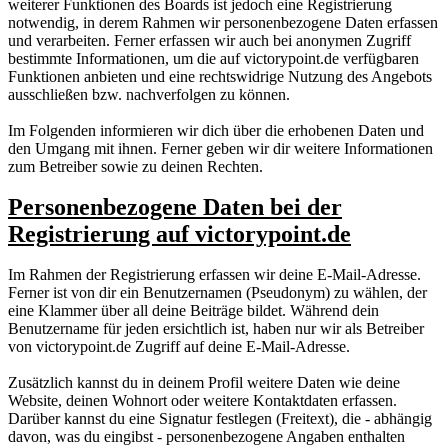
weiterer Funktionen des Boards ist jedoch eine Registrierung
notwendig, in derem Rahmen wir personenbezogene Daten erfassen
und verarbeiten. Ferner erfassen wir auch bei anonymen Zugriff
bestimmte Informationen, um die auf victorypoint.de verfügbaren
Funktionen anbieten und eine rechtswidrige Nutzung des Angebots
ausschließen bzw. nachverfolgen zu können.
Im Folgenden informieren wir dich über die erhobenen Daten und
den Umgang mit ihnen. Ferner geben wir dir weitere Informationen
zum Betreiber sowie zu deinen Rechten.
Personenbezogene Daten bei der
Registrierung auf victorypoint.de
Im Rahmen der Registrierung erfassen wir deine E-Mail-Adresse.
Ferner ist von dir ein Benutzernamen (Pseudonym) zu wählen, der
eine Klammer über all deine Beiträge bildet. Während dein
Benutzername für jeden ersichtlich ist, haben nur wir als Betreiber
von victorypoint.de Zugriff auf deine E-Mail-Adresse.
Zusätzlich kannst du in deinem Profil weitere Daten wie deine
Website, deinen Wohnort oder weitere Kontaktdaten erfassen.
Darüber kannst du eine Signatur festlegen (Freitext), die - abhängig
davon, was du eingibst - personenbezogene Angaben enthalten