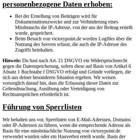
personenbezogene Daten erhoben:
Bei der Erstellung von Beiträgen wird für
Dokumentationszwecke und zur Verhinderung eines
Missbrauchs die IP-Adresse, von der aus der Beitrag erstellt
wurde, gespeichert.
Beim Besuch von victorypoint.de werden Logfiles über die
Nutzung des Servers erfasst, die auch die IP-Adresse des
Zugriffs beinhalten.
Hinweis:
Du hast nach Art. 21 DSGVO ein Widerspruchsrecht
gegen die Datenspeicherung, sofern diese auf Basis von Artikel 6
Absatz 1 Buchstabe f DSGVO erfolgt und Gründe vorliegen, die
sich aus deiner besonderen Situation ergeben. Wir weisen
vorsorglich darauf hin, dass die Erfassung dieser Daten zur
Geltendmachung, Ausübung oder Verteidigung von
Rechtsansprüchen erforderlich ist.
Führung von Sperrlisten
Wir behalten uns vor, Sperrlisten von E-Mail-Adressen, Domains
oder IP-Adressen zu führen, wenn die entsprechende Adresse als
Basis für eine missbräuchliche Nutzung von victorypoint.de
verwendet wurden oder ein Hauverbot erteilt wurde. Basis der