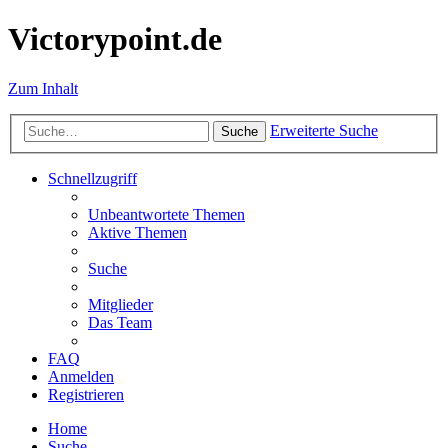
Victorypoint.de
Zum Inhalt
Erweiterte Suche
Suche
Schnellzugriff
Unbeantwortete Themen
Aktive Themen
Suche
Mitglieder
Das Team
FAQ
Anmelden
Registrieren
Home
Suche