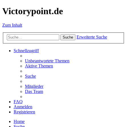
Victorypoint.de
Zum Inhalt
Erweiterte Suche
Suche
Schnellzugriff
Unbeantwortete Themen
Aktive Themen
Suche
Mitglieder
Das Team
FAQ
Anmelden
Registrieren
Home
Suche