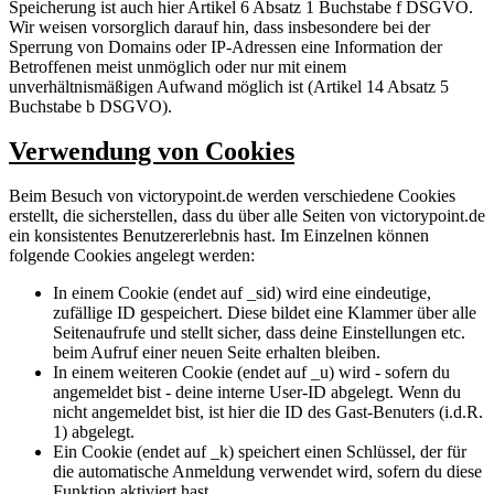
Speicherung ist auch hier Artikel 6 Absatz 1 Buchstabe f DSGVO.
Wir weisen vorsorglich darauf hin, dass insbesondere bei der
Sperrung von Domains oder IP-Adressen eine Information der
Betroffenen meist unmöglich oder nur mit einem
unverhältnismäßigen Aufwand möglich ist (Artikel 14 Absatz 5
Buchstabe b DSGVO).
Verwendung von Cookies
Beim Besuch von victorypoint.de werden verschiedene Cookies
erstellt, die sicherstellen, dass du über alle Seiten von victorypoint.de
ein konsistentes Benutzererlebnis hast. Im Einzelnen können
folgende Cookies angelegt werden:
In einem Cookie (endet auf _sid) wird eine eindeutige,
zufällige ID gespeichert. Diese bildet eine Klammer über alle
Seitenaufrufe und stellt sicher, dass deine Einstellungen etc.
beim Aufruf einer neuen Seite erhalten bleiben.
In einem weiteren Cookie (endet auf _u) wird - sofern du
angemeldet bist - deine interne User-ID abgelegt. Wenn du
nicht angemeldet bist, ist hier die ID des Gast-Benuters (i.d.R.
1) abgelegt.
Ein Cookie (endet auf _k) speichert einen Schlüssel, der für
die automatische Anmeldung verwendet wird, sofern du diese
Funktion aktiviert hast.