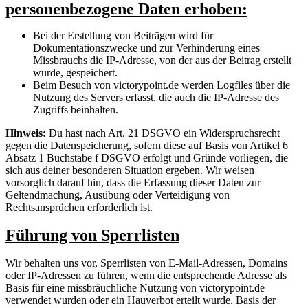
personenbezogene Daten erhoben:
Bei der Erstellung von Beiträgen wird für
Dokumentationszwecke und zur Verhinderung eines
Missbrauchs die IP-Adresse, von der aus der Beitrag erstellt
wurde, gespeichert.
Beim Besuch von victorypoint.de werden Logfiles über die
Nutzung des Servers erfasst, die auch die IP-Adresse des
Zugriffs beinhalten.
Hinweis:
Du hast nach Art. 21 DSGVO ein Widerspruchsrecht
gegen die Datenspeicherung, sofern diese auf Basis von Artikel 6
Absatz 1 Buchstabe f DSGVO erfolgt und Gründe vorliegen, die
sich aus deiner besonderen Situation ergeben. Wir weisen
vorsorglich darauf hin, dass die Erfassung dieser Daten zur
Geltendmachung, Ausübung oder Verteidigung von
Rechtsansprüchen erforderlich ist.
Führung von Sperrlisten
Wir behalten uns vor, Sperrlisten von E-Mail-Adressen, Domains
oder IP-Adressen zu führen, wenn die entsprechende Adresse als
Basis für eine missbräuchliche Nutzung von victorypoint.de
verwendet wurden oder ein Hauverbot erteilt wurde. Basis der