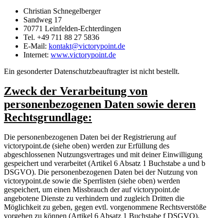
Christian Schnegelberger
Sandweg 17
70771 Leinfelden-Echterdingen
Tel. +49 711 88 27 5836
E-Mail:
kontakt@victorypoint.de
Internet:
www.victorypoint.de
Ein gesonderter Datenschutzbeauftragter ist nicht bestellt.
Zweck der Verarbeitung von
personenbezogenen Daten sowie deren
Rechtsgrundlage:
Die personenbezogenen Daten bei der Registrierung auf
victorypoint.de (siehe oben) werden zur Erfüllung des
abgeschlossenen Nutzungsvertrages und mit deiner Einwilligung
gespeichert und verarbeitet (Artikel 6 Absatz 1 Buchstabe a und b
DSGVO). Die personenbezogenen Daten bei der Nutzung von
victorypoint.de sowie die Sperrlisten (siehe oben) werden
gespeichert, um einen Missbrauch der auf victorypoint.de
angebotene Dienste zu verhindern und zugleich Dritten die
Möglichkeit zu geben, gegen evtl. vorgenommene Rechtsverstöße
vorgehen zu können (Artikel 6 Absatz 1 Buchstabe f DSGVO).