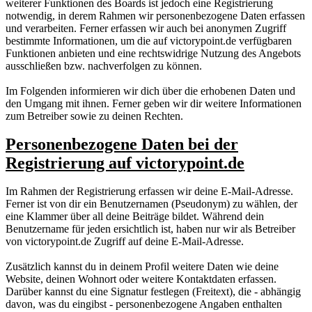
weiterer Funktionen des Boards ist jedoch eine Registrierung
notwendig, in derem Rahmen wir personenbezogene Daten erfassen
und verarbeiten. Ferner erfassen wir auch bei anonymen Zugriff
bestimmte Informationen, um die auf victorypoint.de verfügbaren
Funktionen anbieten und eine rechtswidrige Nutzung des Angebots
ausschließen bzw. nachverfolgen zu können.
Im Folgenden informieren wir dich über die erhobenen Daten und
den Umgang mit ihnen. Ferner geben wir dir weitere Informationen
zum Betreiber sowie zu deinen Rechten.
Personenbezogene Daten bei der
Registrierung auf victorypoint.de
Im Rahmen der Registrierung erfassen wir deine E-Mail-Adresse.
Ferner ist von dir ein Benutzernamen (Pseudonym) zu wählen, der
eine Klammer über all deine Beiträge bildet. Während dein
Benutzername für jeden ersichtlich ist, haben nur wir als Betreiber
von victorypoint.de Zugriff auf deine E-Mail-Adresse.
Zusätzlich kannst du in deinem Profil weitere Daten wie deine
Website, deinen Wohnort oder weitere Kontaktdaten erfassen.
Darüber kannst du eine Signatur festlegen (Freitext), die - abhängig
davon, was du eingibst - personenbezogene Angaben enthalten