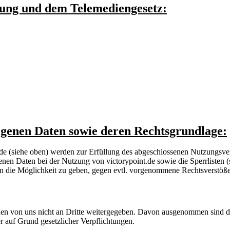
ung und dem Telemediengesetz:
genen Daten sowie deren Rechtsgrundlage:
de (siehe oben) werden zur Erfüllung des abgeschlossenen Nutzungsvert
n Daten bei der Nutzung von victorypoint.de sowie die Sperrlisten (
tten die Möglichkeit zu geben, gegen evtl. vorgenommene Rechtsverst
rden von uns nicht an Dritte weitergegeben. Davon ausgenommen sind d
er auf Grund gesetzlicher Verpflichtungen.