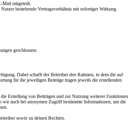
Mail mitgeteilt.
Nutzer bestehende Vertragsverhältnis mit sofortiger Wirkung.
lungen geschlossen:
rfügung. Dabei schafft der Betreiber den Rahmen, in dem die auf
rtung für die jeweiligen Beiträge tragen jeweils die erstellenden
r die Erstellung von Beiträgen und zur Nutzung weiterer Funktionen
en wir auch bei anonymen Zugriff bestimmte Informationen, um die
nen.
etreiber sowie zu deinen Rechten.