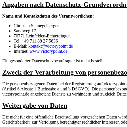
Angaben nach Datenschutz-Grundverordn
Name und Kontaktdaten des Verantwortlichen:
Christian Schnegelberger
Sandweg 17
70771 Leinfelden-Echterdingen
Tel. +49 711 88 27 5836
E-Mail:
kontakt@victorypoint.de
Internet:
www.victorypoint.de
Ein gesonderter Datenschutzbeauftragter ist nicht bestellt.
Zweck der Verarbeitung von personenbezo
Die personenbezogenen Daten bei der Registrierung auf victorypoint.
(Artikel 6 Absatz 1 Buchstabe a und b DSGVO). Die personenbezogene
victorypoint.de angebotene Dienste zu verhindern und zugleich Dri
Weitergabe von Daten
Die nicht für eine öffentliche Bereitstellung vorgesehenen Daten we
Gerichtsbarkeit, zur Verfolgung berechtigter rechtlicher Interessen od