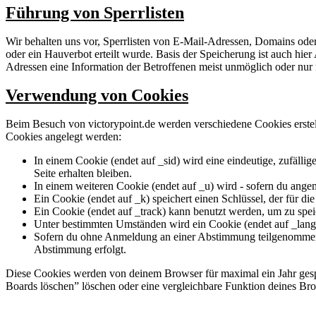
Führung von Sperrlisten
Wir behalten uns vor, Sperrlisten von E-Mail-Adressen, Domains ode
oder ein Hauverbot erteilt wurde. Basis der Speicherung ist auch hi
Adressen eine Information der Betroffenen meist unmöglich oder nu
Verwendung von Cookies
Beim Besuch von victorypoint.de werden verschiedene Cookies erstellt,
Cookies angelegt werden:
In einem Cookie (endet auf _sid) wird eine eindeutige, zufällige
Seite erhalten bleiben.
In einem weiteren Cookie (endet auf _u) wird - sofern du angeme
Ein Cookie (endet auf _k) speichert einen Schlüssel, der für d
Ein Cookie (endet auf _track) kann benutzt werden, um zu spei
Unter bestimmten Umständen wird ein Cookie (endet auf _lang) 
Sofern du ohne Anmeldung an einer Abstimmung teilgenommen has
Abstimmung erfolgt.
Diese Cookies werden von deinem Browser für maximal ein Jahr gespei
Boards löschen” löschen oder eine vergleichbare Funktion deines B