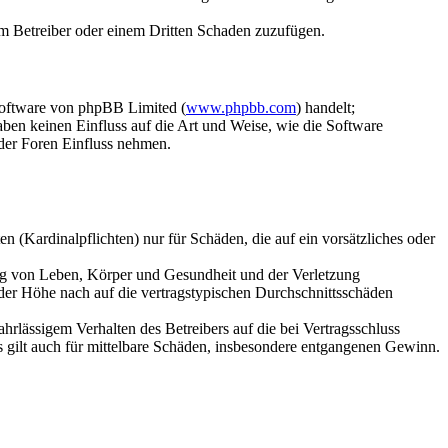
dem Betreiber oder einem Dritten Schaden zuzufügen.
Software von phpBB Limited (
www.phpbb.com
) handelt;
aben keinen Einfluss auf die Art und Weise, wie die Software
der Foren Einfluss nehmen.
 (Kardinalpflichten) nur für Schäden, die auf ein vorsätzliches oder
ung von Leben, Körper und Gesundheit und der Verletzung
 der Höhe nach auf die vertragstypischen Durchschnittsschäden
rlässigem Verhalten des Betreibers auf die bei Vertragsschluss
 gilt auch für mittelbare Schäden, insbesondere entgangenen Gewinn.