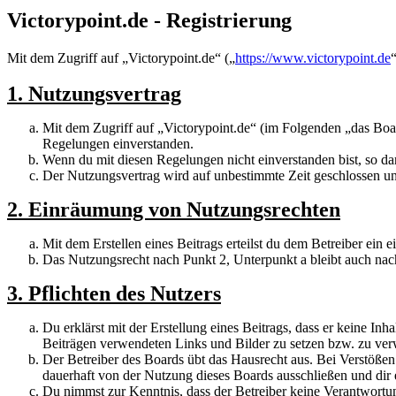
Victorypoint.de - Registrierung
Mit dem Zugriff auf „Victorypoint.de“ („
https://www.victorypoint.de
1. Nutzungsvertrag
Mit dem Zugriff auf „Victorypoint.de“ (im Folgenden „das Boar
Regelungen einverstanden.
Wenn du mit diesen Regelungen nicht einverstanden bist, so dar
Der Nutzungsvertrag wird auf unbestimmte Zeit geschlossen und
2. Einräumung von Nutzungsrechten
Mit dem Erstellen eines Beitrags erteilst du dem Betreiber ein
Das Nutzungsrecht nach Punkt 2, Unterpunkt a bleibt auch na
3. Pflichten des Nutzers
Du erklärst mit der Erstellung eines Beitrags, dass er keine Inh
Beiträgen verwendeten Links und Bilder zu setzen bzw. zu ve
Der Betreiber des Boards übt das Hausrecht aus. Bei Verstöße
dauerhaft von der Nutzung dieses Boards ausschließen und dir e
Du nimmst zur Kenntnis, dass der Betreiber keine Verantwortung 