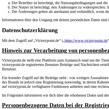
Der Betreiber ist berechtigt, die Nutzungsbedingungen und di
Der Nutzer ist berechtigt, den Änderungen zu widersprechen. I
Die Änderungen gelten als anerkannt und verbindlich, wenn d
Informationen über den Umgang mit deinen persönlichen Daten sind i
Datenschutzerklärung
Mit dem Zugriff auf „Victorypoint.de“ („
https://www.victorypoint.de
Hinweis zur Verarbeitung von personenbez
Victorypoint.de stellt eine Plattform zum Austausch rund um die The
victorypoint.de registrierten Benutzer Beiträge und Nachrichten erste
Benutzer.
Ein lesender Zugriff auf die Beiträge steht - von wenigen Ausnahmen
des Boards ist jedoch eine Registrierung notwendig, in derem Rahme
auf victorypoint.de verfügbaren Funktionen anbieten und eine recht
Im Folgenden informieren wir dich über die erhobenen Daten und den
Personenbezogene Daten bei der Registrier