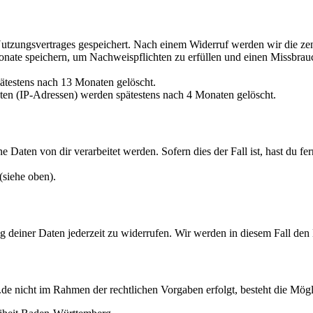
Nutzungsvertrages gespeichert. Nach einem Widerruf werden wir die ze
Monate speichern, um Nachweispflichten zu erfüllen und einen Missbrau
pätestens nach 13 Monaten gelöscht.
ten (IP-Adressen) werden spätestens nach 4 Monaten gelöscht.
 Daten von dir verarbeitet werden. Sofern dies der Fall ist, hast du f
(siehe oben).
g deiner Daten jederzeit zu widerrufen. Wir werden in diesem Fall de
.de nicht im Rahmen der rechtlichen Vorgaben erfolgt, besteht die Mög