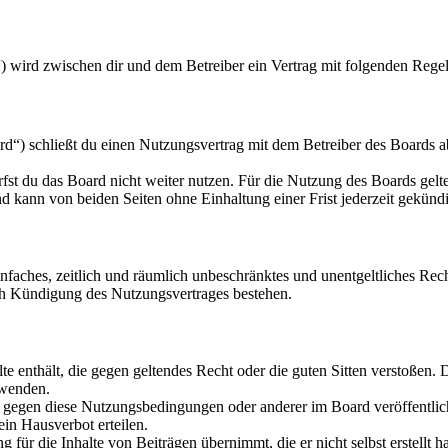
“) wird zwischen dir und dem Betreiber ein Vertrag mit folgenden Rege
d“) schließt du einen Nutzungsvertrag mit dem Betreiber des Boards a
fst du das Board nicht weiter nutzen. Für die Nutzung des Boards gelten
 kann von beiden Seiten ohne Einhaltung einer Frist jederzeit gekünd
 einfaches, zeitlich und räumlich unbeschränktes und unentgeltliches R
ch Kündigung des Nutzungsvertrages bestehen.
alte enthält, die gegen geltendes Recht oder die guten Sitten verstoßen. 
rwenden.
n gegen diese Nutzungsbedingungen oder anderer im Board veröffentli
in Hausverbot erteilen.
für die Inhalte von Beiträgen übernimmt, die er nicht selbst erstellt 