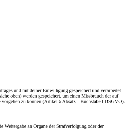
rages und mit deiner Einwilligung gespeichert und verarbeitet
siehe oben) werden gespeichert, um einen Missbrauch der auf
öße vorgehen zu können (Artikel 6 Absatz 1 Buchstabe f DSGVO).
ie Weitergabe an Organe der Strafverfolgung oder der