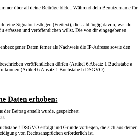
ammer über all deine Beiträge bildet. Während dein Benutzername für
u eine Signatur festlegen (Freitext), die - abhängig davon, was du
u erfassen und veröffentlichen willst. Die von dir eingegebenen
enbezogener Daten ferner als Nachweis die IP-Adresse sowie den
 beschrieben veröffentlichen dürfen (Artikel 6 Absatz 1 Buchstabe a
 zu können (Artikel 6 Absatz 1 Buchstabe b DSGVO).
ne Daten erhoben:
der Beitrag erstellt wurde, gespeichert.
en.
uchstabe f DSGVO erfolgt und Gründe vorliegen, die sich aus deiner
idigung von Rechtsansprüchen erforderlich ist.