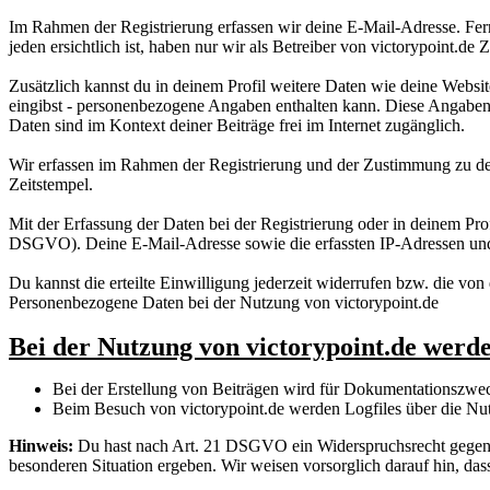
Im Rahmen der Registrierung erfassen wir deine E-Mail-Adresse. Fer
jeden ersichtlich ist, haben nur wir als Betreiber von victorypoint.de
Zusätzlich kannst du in deinem Profil weitere Daten wie deine Websit
eingibst - personenbezogene Angaben enthalten kann. Diese Angaben si
Daten sind im Kontext deiner Beiträge frei im Internet zugänglich.
Wir erfassen im Rahmen der Registrierung und der Zustimmung zu de
Zeitstempel.
Mit der Erfassung der Daten bei der Registrierung oder in deinem Prof
DSGVO). Deine E-Mail-Adresse sowie die erfassten IP-Adressen und
Du kannst die erteilte Einwilligung jederzeit widerrufen bzw. die von 
Personenbezogene Daten bei der Nutzung von victorypoint.de
Bei der Nutzung von victorypoint.de werd
Bei der Erstellung von Beiträgen wird für Dokumentationszweck
Beim Besuch von victorypoint.de werden Logfiles über die Nutzu
Hinweis:
Du hast nach Art. 21 DSGVO ein Widerspruchsrecht gegen di
besonderen Situation ergeben. Wir weisen vorsorglich darauf hin, da