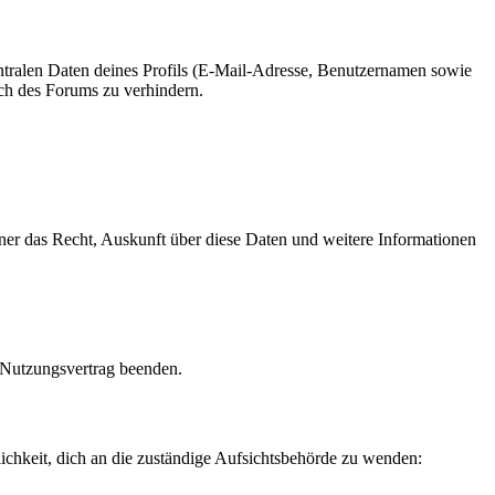
ntralen Daten deines Profils (E-Mail-Adresse, Benutzernamen sowie
ch des Forums zu verhindern.
erner das Recht, Auskunft über diese Daten und weitere Informationen
n Nutzungsvertrag beenden.
lichkeit, dich an die zuständige Aufsichtsbehörde zu wenden: