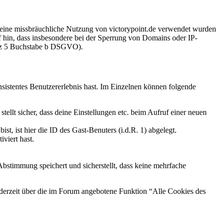
r eine missbräuchliche Nutzung von victorypoint.de verwendet wurden
f hin, dass insbesondere bei der Sperrung von Domains oder IP-
atz 5 Buchstabe b DSGVO).
onsistentes Benutzererlebnis hast. Im Einzelnen können folgende
stellt sicher, dass deine Einstellungen etc. beim Aufruf einer neuen
t, ist hier die ID des Gast-Benuters (i.d.R. 1) abgelegt.
viert hast.
Abstimmung speichert und sicherstellt, dass keine mehrfache
ederzeit über die im Forum angebotene Funktion “Alle Cookies des