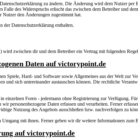
e Datenschutzerklärung zu ändern. Die Änderung wird dem Nutzer per E-
m Falle des Widerspruchs erlischt das zwischen dem Betreiber und dem 
er Nutzer den Änderungen zugestimmt hat.
n der Datenschutzerklärung enthalten.
“) wird zwischen dir und dem Betreiber ein Vertrag mit folgenden Rege
ogenen Daten auf victorypoint.de
men Spiele, Hard- und Software sowie Allgemeines aus der Welt zur Ve
llen und sich untereinander austauschen können. Die rechtliche Verantwo
 in einzelnen Foren - jedermann ohne Registrierung zur Verfügung. Fü
n wir personenbezogene Daten erfassen und verarbeiten. Ferner erfass
swidrige Nutzung des Angebots ausschließen bzw. nachverfolgen zu kön
 Umgang mit ihnen. Ferner geben wir dir weitere Informationen zum B
ung auf victorypoint.de