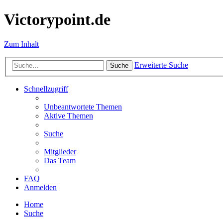
Victorypoint.de
Zum Inhalt
Erweiterte Suche
Suche
Schnellzugriff
Unbeantwortete Themen
Aktive Themen
Suche
Mitglieder
Das Team
FAQ
Anmelden
Home
Suche