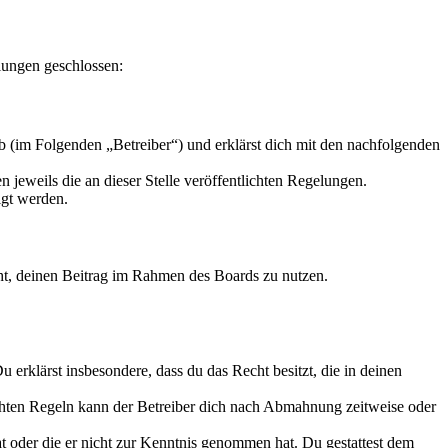
lungen geschlossen:
b (im Folgenden „Betreiber“) und erklärst dich mit den nachfolgenden
 jeweils die an dieser Stelle veröffentlichten Regelungen.
igt werden.
echt, deinen Beitrag im Rahmen des Boards zu nutzen.
Du erklärst insbesondere, dass du das Recht besitzt, die in deinen
chten Regeln kann der Betreiber dich nach Abmahnung zeitweise oder
hat oder die er nicht zur Kenntnis genommen hat. Du gestattest dem