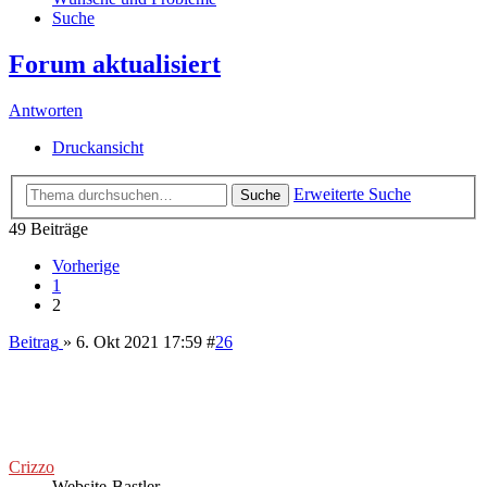
Suche
Forum aktualisiert
Antworten
Druckansicht
Erweiterte Suche
Suche
49 Beiträge
Vorherige
1
2
Beitrag
» 6. Okt 2021 17:59
#
26
Crizzo
Website-Bastler
Beiträge:
29748
Kontaktdaten: