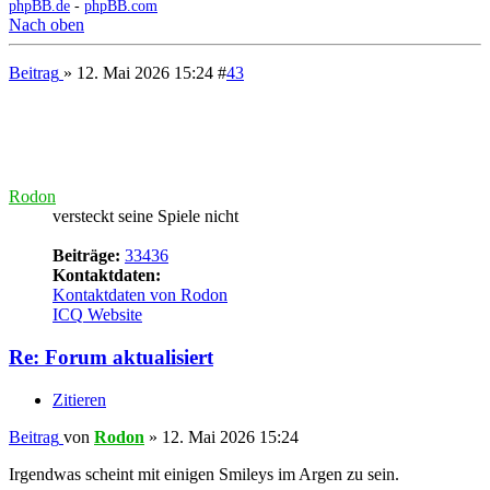
Kontaktdaten:
Kontaktdaten von The Gravedagokck
Website
Skype
YouTube
Re: Forum aktualisiert
Zitieren
Beitrag
von
The Gravedagokck
»
12. Mai 2026 18:16
Rodon
hat geschrieben:
12. Mai 2026 15:24
Irgendwas
scheint mit einigen Smileys im Argen zu sein.
Diese hier werden mir nur noch als Text angezeigt:
Diese hier funktionieren noch: