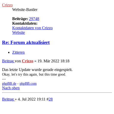
Re: Forum aktualisiert
Zitieren
Beitrag
von
Crizzo
»
19. Mär 2022 18:18
Das letzte Update wurde gerade eingespielt.
Okay, let's try this again, but this time good.
---
phpBB.de
-
phpBB.com
Nach oben
Beitrag
» 4. Jul 2022 19:11
#
28
Crizzo
Website-Bastler
Beiträge:
29748
Kontaktdaten:
Kontaktdaten von Crizzo
Website