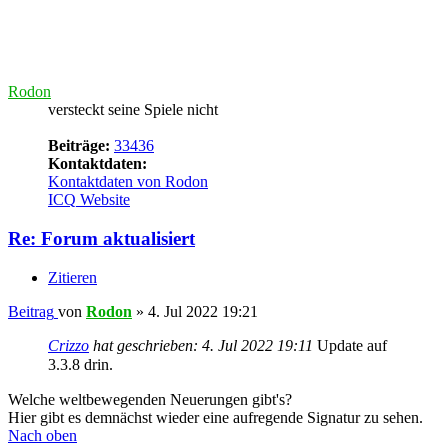
Zitieren
Beitrag
von
Rodon
»
4. Jul 2022 19:21
Crizzo
hat geschrieben:
4. Jul 2022 19:11
Update auf
3.3.8 drin.
Welche weltbewegenden Neuerungen gibt's?
Hier gibt es demnächst wieder eine aufregende Signatur zu sehen.
Nach oben
Beitrag
» 4. Jul 2022 19:22
#
30
Crizzo
Website-Bastler
Beiträge:
29748
Kontaktdaten:
Kontaktdaten von Crizzo
Website
Re: Forum aktualisiert