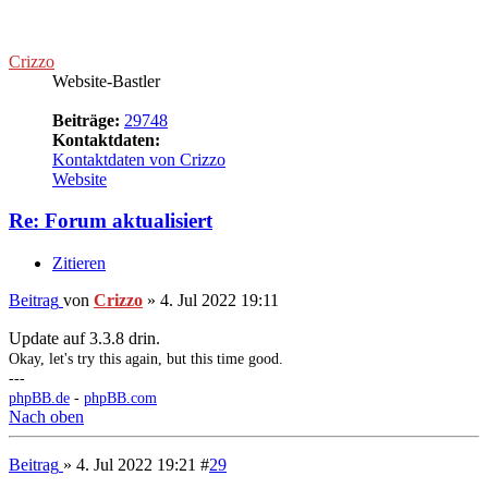
Re: Forum aktualisiert
Zitieren
Beitrag
von
Crizzo
»
4. Jul 2022 19:11
Update auf 3.3.8 drin.
Okay, let's try this again, but this time good.
---
phpBB.de
-
phpBB.com
Nach oben
Beitrag
» 4. Jul 2022 19:21
#
29
Rodon
versteckt seine Spiele nicht
Beiträge:
33436
Kontaktdaten:
Kontaktdaten von Rodon
ICQ
Website
Re: Forum aktualisiert