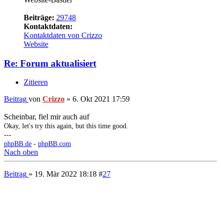
Kontaktdaten von Crizzo
Website
Re: Forum aktualisiert
Zitieren
Beitrag
von
Crizzo
»
6. Okt 2021 17:59
Scheinbar, fiel mir auch auf
Okay, let's try this again, but this time good.
---
phpBB.de
-
phpBB.com
Nach oben
Beitrag
» 19. Mär 2022 18:18
#
27
Crizzo
Website-Bastler
Beiträge:
29748
Kontaktdaten:
Kontaktdaten von Crizzo
Website