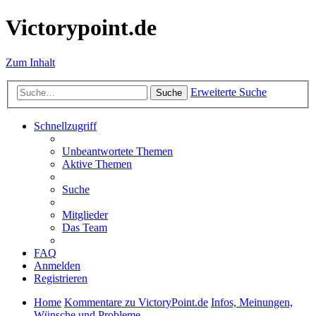
Victorypoint.de
Zum Inhalt
Erweiterte Suche
Suche
Schnellzugriff
Unbeantwortete Themen
Aktive Themen
Suche
Mitglieder
Das Team
FAQ
Anmelden
Registrieren
Home
Kommentare zu VictoryPoint.de
Infos, Meinungen,
Wünsche und Probleme