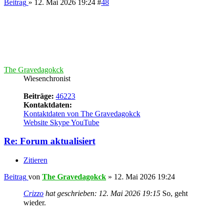
Powered by
phpBB
® Forum Software © phpBB Limited
Deutsche Übersetzung durch
phpBB.de
Datenschutz
|
Nutzungsbedingungen